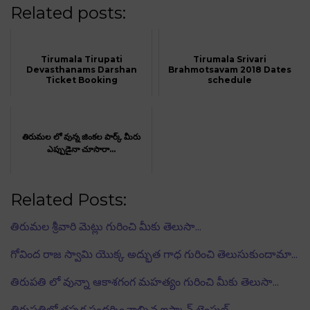
Related posts:
Tirumala Tirupati
Tirumala Srivari
Devasthanams Darshan
Brahmotsavam 2018 Dates
Ticket Booking
schedule
తిరుమల లో వున్న జింకల పార్క్ మీరు
ఎప్పుడైనా చూసారా...
Related Posts:
తిరుమల శ్రీవారి మెట్లు గురించి మీకు తెలుసా...
గోవింద రాజ స్వామి యొక్క అద్భుత గాధ గురించి తెలుసుకుందామా...
తిరుపతి లో వున్నా ఆకాశగంగ మహత్యం గురించి మీకు తెలుసా...
తిరుపతిలో తప్పక సందర్శించాల్సిన ఇస్కాన్ టెంపుల్…