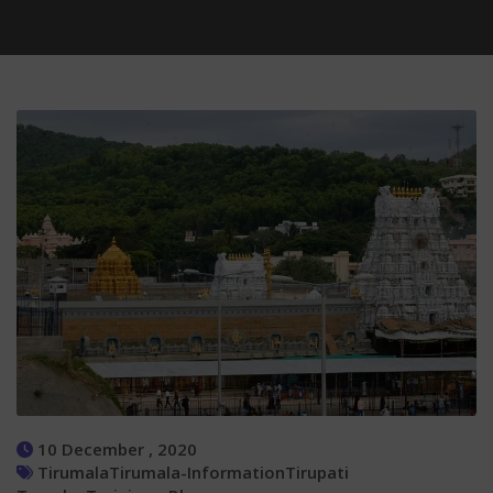
10 December , 2020
Tirumala
Tirumala-Information
Tirupati