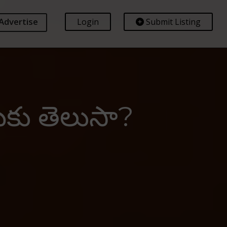
Advertise
Login
Submit Listing
ీకు తెలుసా?