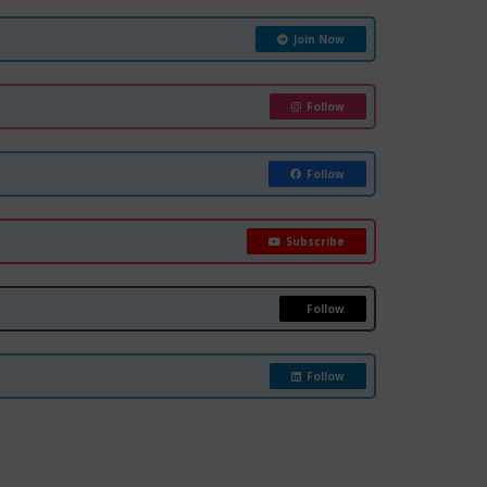
Join Now
Follow
Follow
Subscribe
Follow
Follow