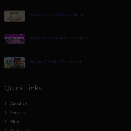
Reasons Why You Should Hiring
Hiring The Event Planners Tirupati
Services Offered by Packer and
Quick Links
About Us
Services
Blog
Contact Us