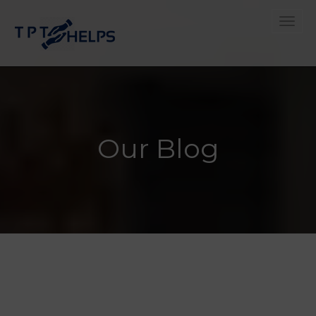
Toggle
Our Blog